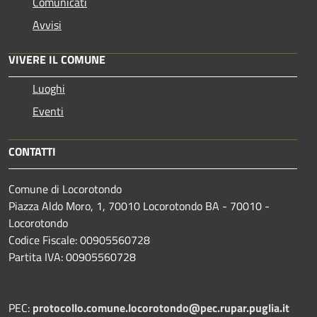
Comunicati
Avvisi
VIVERE IL COMUNE
Luoghi
Eventi
CONTATTI
Comune di Locorotondo
Piazza Aldo Moro, 1, 70010 Locorotondo BA - 70010 -
Locorotondo
Codice Fiscale: 00905560728
Partita IVA: 00905560728
PEC:
protocollo.comune.locorotondo@pec.rupar.puglia.it