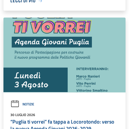
LEGGI DI PIÙ
NOTIZIE
30 LUGLIO 2026
“Puglia ti vorrei” fa tappa a Locorotondo: verso
la nuova Agenda Giovani 2026-2029