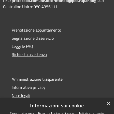
PEC:
protocollo.comune.locorotondo@pec.rupar.puglia.it
Centralino Unico: 080 4356111
Prenotazione appuntamento
Segnalazione disservizio
Leggi le FAQ
Richiesta assistenza
Amministrazione trasparente
Informativa privacy
Note legali
×
Dichiarazione di accessibilità
Informazioni sui cookie
Questo sito web utilizza cookie tecnici e assimilati strettamente