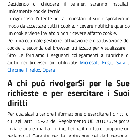
Decidendo di chiudere il banner, saranno installati
unicamente cookie tecnici.
In ogni caso, l’utente potrà impostare il suo dispositivo in
modo da accettare tutti i cookie, ricevere notifiche quando
un cookie viene inviato o non ricevere affatto cookie.
Per una ottimale gestione, attivazione e disattivazione dei
cookie a seconda del browser utilizzato per visualizzare il
Sito Le forniamo i seguenti collegamenti a rubriche di
aiuto dei browser più utilizzati:
Microsoft Edge
,
Safari
,
Chrome
,
Firefox
,
Opera
.
A chi può rivolgerSi per le Sue
richieste e per esercitare i Suoi
diritti
Per qualsiasi ulteriore informazione o esercitare i diritti di
cui agli artt. 15-22 del Regolamento UE 2016/679 potrà
inviare una e-mail a . Infine, Lei ha il diritto di proporre un
reclamo al Garante per la protezione dei dati personali