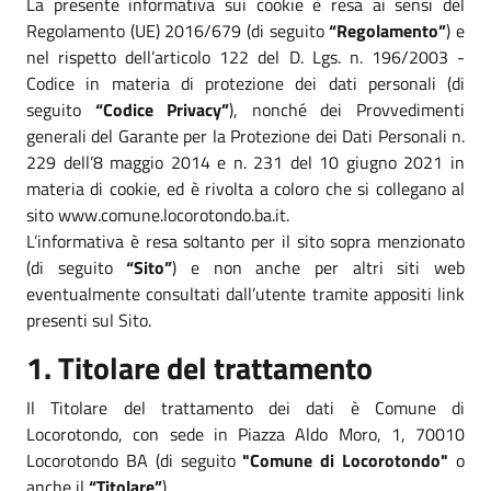
La presente informativa sui cookie è resa ai sensi del
Regolamento (UE) 2016/679 (di seguito
“Regolamento”
) e
nel rispetto dell’articolo 122 del D. Lgs. n. 196/2003 -
Codice in materia di protezione dei dati personali (di
seguito
“Codice Privacy”
), nonché dei Provvedimenti
generali del Garante per la Protezione dei Dati Personali n.
229 dell’8 maggio 2014 e n. 231 del 10 giugno 2021 in
materia di cookie, ed è rivolta a coloro che si collegano al
sito www.comune.locorotondo.ba.it.
L’informativa è resa soltanto per il sito sopra menzionato
(di seguito
“Sito”
) e non anche per altri siti web
eventualmente consultati dall’utente tramite appositi link
presenti sul Sito.
1. Titolare del trattamento
Il Titolare del trattamento dei dati è Comune di
Locorotondo, con sede in Piazza Aldo Moro, 1, 70010
Locorotondo BA (di seguito
"Comune di Locorotondo"
o
anche il
“Titolare”
).