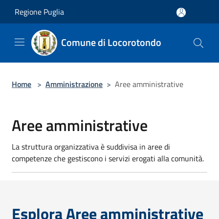
Salta al contenuto principale
Regione Puglia
Comune di Locorotondo
Home
>
Amministrazione
>
Aree amministrative
Aree amministrative
La struttura organizzativa è suddivisa in aree di
competenze che gestiscono i servizi erogati alla comunità.
Esplora Aree amministrative