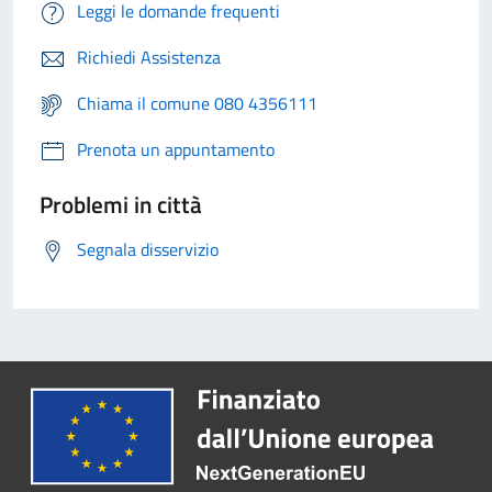
Leggi le domande frequenti
Richiedi Assistenza
Chiama il comune 080 4356111
Prenota un appuntamento
Problemi in città
Segnala disservizio