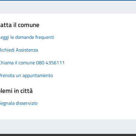
atta il comune
Leggi le domande frequenti
Richiedi Assistenza
Chiama il comune 080 4356111
Prenota un appuntamento
lemi in città
Segnala disservizio