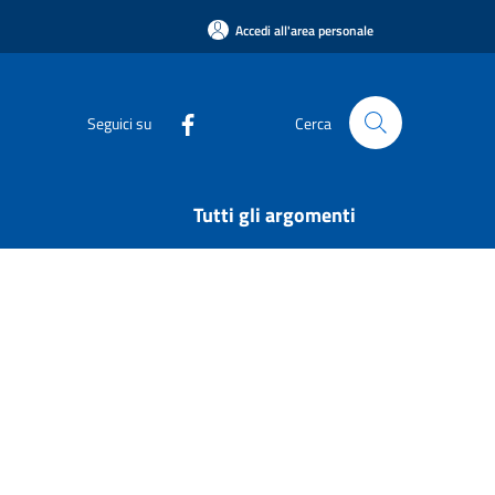
Accedi all'area personale
Seguici su
Cerca
Tutti gli argomenti