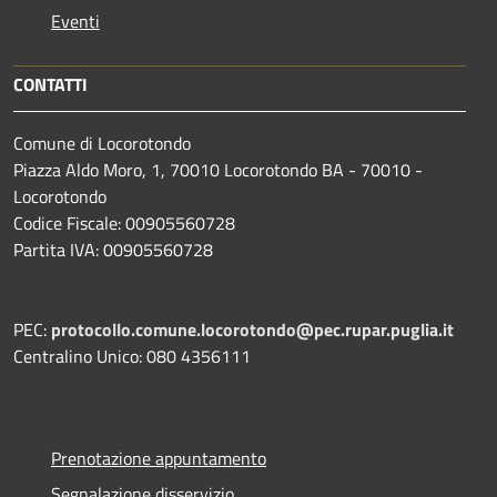
Eventi
CONTATTI
Comune di Locorotondo
Piazza Aldo Moro, 1, 70010 Locorotondo BA - 70010 -
Locorotondo
Codice Fiscale: 00905560728
Partita IVA: 00905560728
PEC:
protocollo.comune.locorotondo@pec.rupar.puglia.it
Centralino Unico: 080 4356111
Prenotazione appuntamento
Segnalazione disservizio