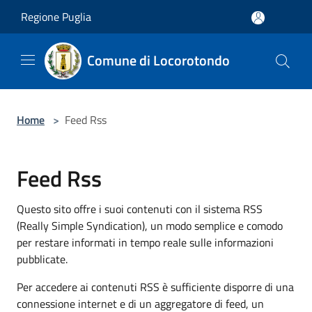
Salta al contenuto principale
Regione Puglia
Comune di Locorotondo
Home
>
Feed Rss
Feed Rss
Questo sito offre i suoi contenuti con il sistema RSS
(Really Simple Syndication), un modo semplice e comodo
per restare informati in tempo reale sulle informazioni
pubblicate.
Per accedere ai contenuti RSS è sufficiente disporre di una
connessione internet e di un aggregatore di feed, un