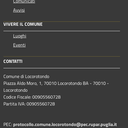
Comunicati
Avvisi
VIVERE IL COMUNE
Luoghi
Eventi
CONTATTI
Comune di Locorotondo
Piazza Aldo Moro, 1, 70010 Locorotondo BA - 70010 -
Locorotondo
Codice Fiscale: 00905560728
Partita IVA: 00905560728
PEC:
protocollo.comune.locorotondo@pec.rupar.puglia.it