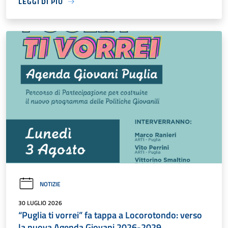
LEGGI DI PIÙ
NOTIZIE
30 LUGLIO 2026
“Puglia ti vorrei” fa tappa a Locorotondo: verso
la nuova Agenda Giovani 2026-2029