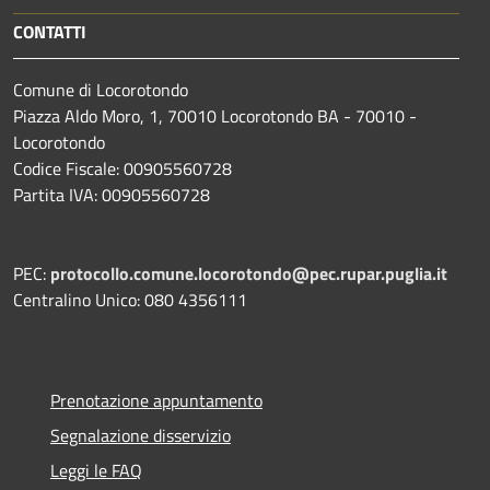
CONTATTI
Comune di Locorotondo
Piazza Aldo Moro, 1, 70010 Locorotondo BA - 70010 -
Locorotondo
Codice Fiscale: 00905560728
Partita IVA: 00905560728
PEC:
protocollo.comune.locorotondo@pec.rupar.puglia.it
Centralino Unico: 080 4356111
Prenotazione appuntamento
Segnalazione disservizio
Leggi le FAQ