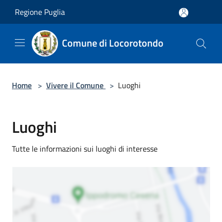
Salta al contenuto principale
Regione Puglia
Comune di Locorotondo
Home
>
Vivere il Comune
>
Luoghi
Luoghi
Tutte le informazioni sui luoghi di interesse