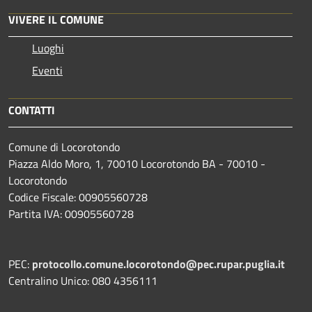
VIVERE IL COMUNE
Luoghi
Eventi
CONTATTI
Comune di Locorotondo
Piazza Aldo Moro, 1, 70010 Locorotondo BA - 70010 -
Locorotondo
Codice Fiscale: 00905560728
Partita IVA: 00905560728
PEC:
protocollo.comune.locorotondo@pec.rupar.puglia.it
Centralino Unico: 080 4356111