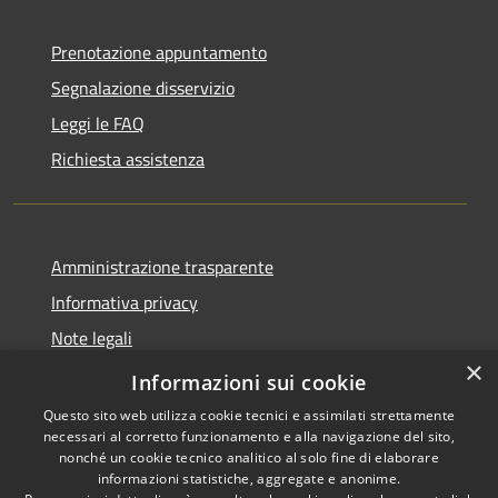
Prenotazione appuntamento
Segnalazione disservizio
Leggi le FAQ
Richiesta assistenza
Amministrazione trasparente
Informativa privacy
Note legali
×
Dichiarazione di accessibilità
Informazioni sui cookie
Questo sito web utilizza cookie tecnici e assimilati strettamente
necessari al corretto funzionamento e alla navigazione del sito,
nonché un cookie tecnico analitico al solo fine di elaborare
informazioni statistiche, aggregate e anonime.
RSS
Copyright © 2026 • Comune di