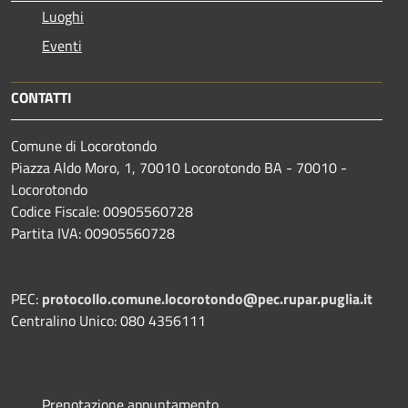
Luoghi
Eventi
CONTATTI
Comune di Locorotondo
Piazza Aldo Moro, 1, 70010 Locorotondo BA - 70010 -
Locorotondo
Codice Fiscale: 00905560728
Partita IVA: 00905560728
PEC:
protocollo.comune.locorotondo@pec.rupar.puglia.it
Centralino Unico: 080 4356111
Prenotazione appuntamento