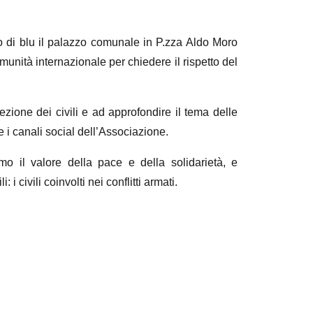
to di blu il palazzo comunale in P.zza Aldo Moro
unità internazionale per chiedere il rispetto del
rotezione dei civili e ad approfondire il tema delle
t e i canali social dell’Associazione.
 il valore della pace e della solidarietà, e
i civili coinvolti nei conflitti armati.