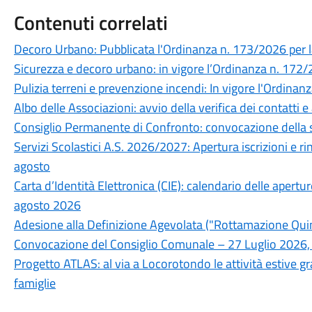
Contenuti correlati
Decoro Urbano: Pubblicata l'Ordinanza n. 173/2026 per la
Sicurezza e decoro urbano: in vigore l’Ordinanza n. 172/20
Pulizia terreni e prevenzione incendi: In vigore l'Ordina
Albo delle Associazioni: avvio della verifica dei contatti
Consiglio Permanente di Confronto: convocazione della 
Servizi Scolastici A.S. 2026/2027: Apertura iscrizioni e r
agosto
Carta d’Identità Elettronica (CIE): calendario delle apertu
agosto 2026
Adesione alla Definizione Agevolata ("Rottamazione Quin
Convocazione del Consiglio Comunale – 27 Luglio 2026,
Progetto ATLAS: al via a Locorotondo le attività estive gra
famiglie