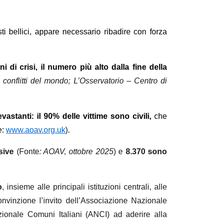
sti bellici, appare necessario ribadire con forza
di crisi, il numero più alto dalla fine della
i conflitti del mondo; L’Osservatorio – Centro di
vastanti: il 90% delle vittime sono civili,
che
e:
www.aoav.org.uk
)
.
sive
(Fonte
: AOAV, ottobre 2025
) e
8.370 sono
o
, insieme alle principali istituzioni centrali, alle
onvinzione l’invito dell’Associazione Nazionale
ionale Comuni Italiani (ANCI) ad aderire alla