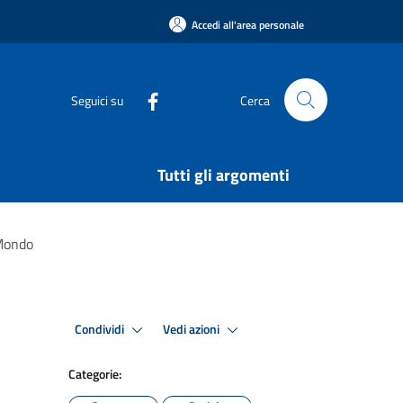
Accedi all'area personale
Seguici su
Cerca
Tutti gli argomenti
 Mondo
Condividi
Vedi azioni
Categorie: