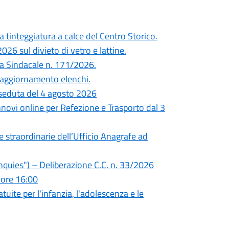
 tinteggiatura a calce del Centro Storico.
26 sul divieto di vetro e lattine.
nza Sindacale n. 171/2026.
 e aggiornamento elenchi.
seduta del 4 agosto 2026
innovi online per Refezione e Trasporto dal 3
re straordinarie dell’Ufficio Anagrafe ad
quies") – Deliberazione C.C. n. 33/2026
 ore 16:00
tuite per l'infanzia, l'adolescenza e le