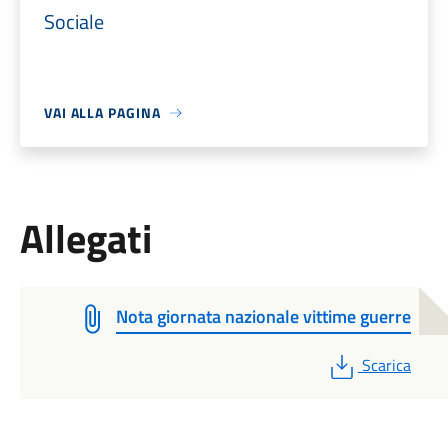
Sociale
VAI ALLA PAGINA
Allegati
Nota giornata nazionale vittime guerre
PDF
Scarica