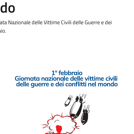
ndo
a Nazionale delle Vittime Civili delle Guerre e dei
io.