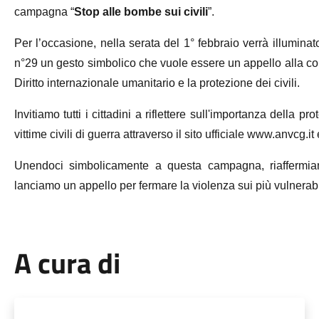
campagna “
Stop alle bombe sui civili
”.
Per l’occasione, nella serata del 1° febbraio verrà illumina
n°29 un gesto simbolico che vuole essere un appello alla com
Diritto internazionale umanitario e la protezione dei civili.
Invitiamo tutti i cittadini a riflettere sull'importanza della p
vittime civili di guerra attraverso il sito ufficiale www.anvcg.i
Unendoci simbolicamente a questa campagna, riaffermiamo
lanciamo un appello per fermare la violenza sui più vulnerabili: 
A cura di