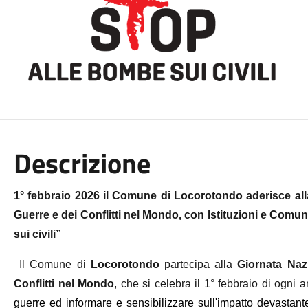
Descrizione
1° febbraio 2026 il Comune di Locorotondo aderisce alla 
Guerre e dei Conflitti nel Mondo, con Istituzioni e Comuni
sui civili”
Il Comune di
Locorotondo
partecipa alla
Giornata Nazi
Conflitti nel Mondo
, che si celebra il 1° febbraio di ogni
guerre ed informare e sensibilizzare sull'impatto devastant