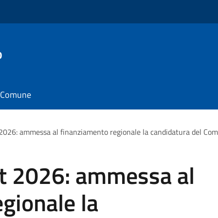
o
il Comune
 2026: ammessa al finanziamento regionale la candidatura del Com
nt 2026: ammessa al
gionale la