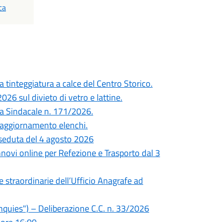
ca
 tinteggiatura a calce del Centro Storico.
26 sul divieto di vetro e lattine.
nza Sindacale n. 171/2026.
 e aggiornamento elenchi.
seduta del 4 agosto 2026
innovi online per Refezione e Trasporto dal 3
re straordinarie dell’Ufficio Anagrafe ad
quies") – Deliberazione C.C. n. 33/2026