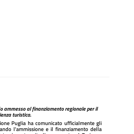
do ammesso al finanziamento regionale per il
enza turistica.
ione Puglia ha comunicato ufficialmente gli
mando l'ammissione e il finanziamento della