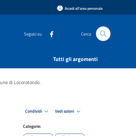
Accedi all'area personale
Seguici su
Cerca
Tutti gli argomenti
une di Locorotondo.
Condividi
Vedi azioni
Categorie: