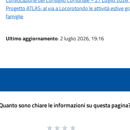
Convocazione del Consiglio Comunale – 27 Luglio 2026,
Progetto ATLAS: al via a Locorotondo le attività estive gra
famiglie
Ultimo aggiornamento
: 2 luglio 2026, 19:16
Quanto sono chiare le informazioni su questa pagina