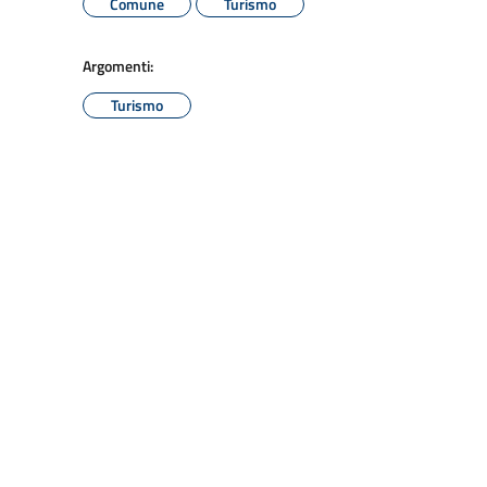
Comune
Turismo
Argomenti:
Turismo