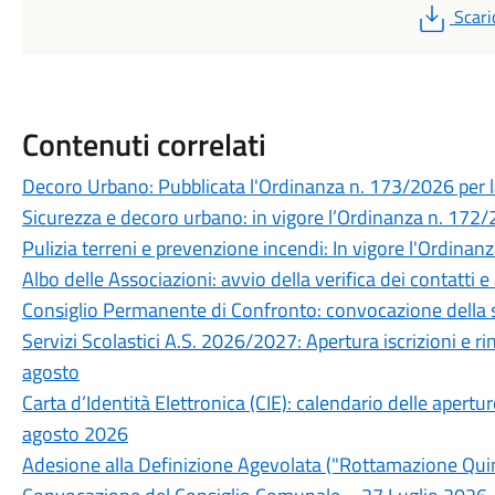
PDF
Scari
Contenuti correlati
Decoro Urbano: Pubblicata l'Ordinanza n. 173/2026 per la
Sicurezza e decoro urbano: in vigore l’Ordinanza n. 172/20
Pulizia terreni e prevenzione incendi: In vigore l'Ordina
Albo delle Associazioni: avvio della verifica dei contatti
Consiglio Permanente di Confronto: convocazione della 
Servizi Scolastici A.S. 2026/2027: Apertura iscrizioni e r
agosto
Carta d’Identità Elettronica (CIE): calendario delle apertu
agosto 2026
Adesione alla Definizione Agevolata ("Rottamazione Quin