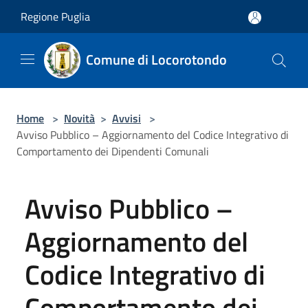
Salta al contenuto principale
Regione Puglia
Comune di Locorotondo
Home
>
Novità
>
Avvisi
>
Avviso Pubblico – Aggiornamento del Codice Integrativo di
Comportamento dei Dipendenti Comunali
Avviso Pubblico –
Aggiornamento del
Codice Integrativo di
Comportamento dei