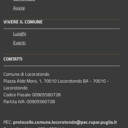
Avvisi
VIVERE IL COMUNE
Luoghi
Eventi
CONTATTI
Comune di Locorotondo
Piazza Aldo Moro, 1, 70010 Locorotondo BA - 70010 -
Locorotondo
Codice Fiscale: 00905560728
Partita IVA: 00905560728
PEC:
protocollo.comune.locorotondo@pec.rupar.puglia.it