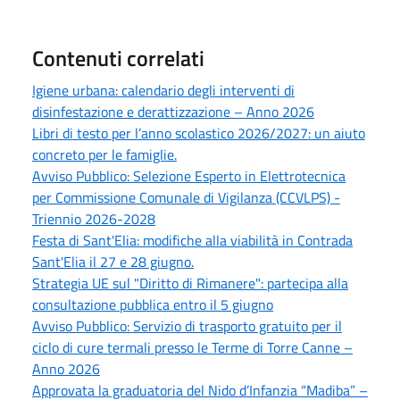
Contenuti correlati
Igiene urbana: calendario degli interventi di
disinfestazione e derattizzazione – Anno 2026
Libri di testo per l’anno scolastico 2026/2027: un aiuto
concreto per le famiglie.
Avviso Pubblico: Selezione Esperto in Elettrotecnica
per Commissione Comunale di Vigilanza (CCVLPS) -
Triennio 2026-2028
Festa di Sant'Elia: modifiche alla viabilità in Contrada
Sant'Elia il 27 e 28 giugno.
Strategia UE sul "Diritto di Rimanere": partecipa alla
consultazione pubblica entro il 5 giugno
Avviso Pubblico: Servizio di trasporto gratuito per il
ciclo di cure termali presso le Terme di Torre Canne –
Anno 2026
Approvata la graduatoria del Nido d’Infanzia “Madiba” –