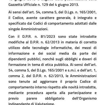
Gazzetta Ufficiale n. 129 del 4 giugno 2013.
Ai sensi dell’art. 54, comma 5, del D.Lgs. n. 165/2001,
il Codice, avente carattere generale, è integrato e
specificato dai Codici di comportamento adottati dalle
singole Amministrazioni.
Con il D.P.R. n. 81/2023 sono state introdotte
modifiche al D.P.R. n. 62/2013 in materia di corretto
utilizzo delle tecnologie informatiche, dei mezzi di
informazione e dei social media da parte dei
dipendenti pubblici, nonché sugli obblighi e doveri di
formazione in tema di etica pubblica. Ai sensi dell’art.
54, comma 5, del D.Lgs. 165/2001 e s.m.i. e dell’art. 1,
comma 2, del D.P.R. n. 62/2013, le Amministrazioni
sono tenute ad aggiornare il proprio Codice di
comportamento interno rispetto alle novità introdotte,
mediante procedura aperta alla partecipazione e
previo parere obbligatorio dell’Organismo
Indipendente di Valutazione.