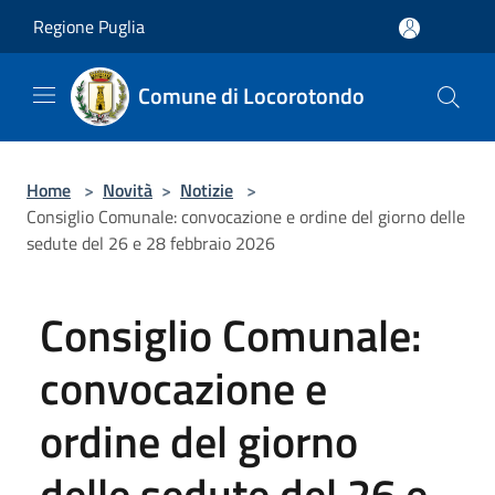
Salta al contenuto principale
Regione Puglia
Comune di Locorotondo
Home
>
Novità
>
Notizie
>
Consiglio Comunale: convocazione e ordine del giorno delle
sedute del 26 e 28 febbraio 2026
Consiglio Comunale:
convocazione e
ordine del giorno
delle sedute del 26 e