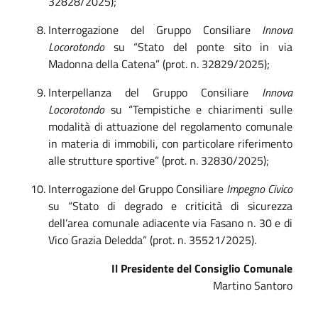
32828/2025);
Interrogazione del Gruppo Consiliare
Innova
Locorotondo
su “Stato del ponte sito in via
Madonna della Catena” (prot. n. 32829/2025);
Interpellanza del Gruppo Consiliare
Innova
Locorotondo
su “Tempistiche e chiarimenti sulle
modalità di attuazione del regolamento comunale
in materia di immobili, con particolare riferimento
alle strutture sportive” (prot. n. 32830/2025);
Interrogazione del Gruppo Consiliare
Impegno Civico
su “Stato di degrado e criticità di sicurezza
dell’area comunale adiacente via Fasano n. 30 e di
Vico Grazia Deledda” (prot. n. 35521/2025).
Il Presidente del Consiglio Comunale
Martino Santoro