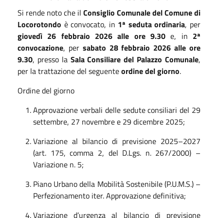
Si rende noto che il
Consiglio Comunale del
Comune di
Locorotondo
è convocato, in
1ª seduta ordinaria
, per
giovedì 26 febbraio 2026 alle ore 9.30
e, in
2ª
convocazione
, per
sabato 28 febbraio 2026 alle ore
9.30
, presso la
Sala Consiliare del Palazzo Comunale
,
per la trattazione del seguente
ordine del giorno
.
Ordine del giorno
Approvazione verbali delle sedute consiliari del 29
settembre, 27 novembre e 29 dicembre 2025;
Variazione al bilancio di previsione 2025–2027
(art. 175, comma 2, del D.Lgs. n. 267/2000) –
Variazione n. 5;
Piano Urbano della Mobilità Sostenibile (P.U.M.S.) –
Perfezionamento iter. Approvazione definitiva;
Variazione d’urgenza al bilancio di previsione