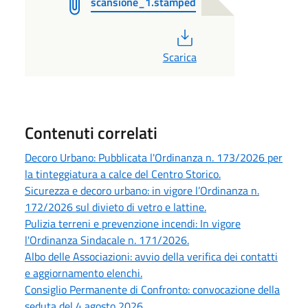
scansione_1.stamped
PDF
Scarica
Contenuti correlati
Decoro Urbano: Pubblicata l'Ordinanza n. 173/2026 per
la tinteggiatura a calce del Centro Storico.
Sicurezza e decoro urbano: in vigore l’Ordinanza n.
172/2026 sul divieto di vetro e lattine.
Pulizia terreni e prevenzione incendi: In vigore
l'Ordinanza Sindacale n. 171/2026.
Albo delle Associazioni: avvio della verifica dei contatti
e aggiornamento elenchi.
Consiglio Permanente di Confronto: convocazione della
seduta del 4 agosto 2026