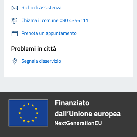
Richiedi Assistenza
Chiama il comune 080 4356111
Prenota un appuntamento
Problemi in città
Segnala disservizio