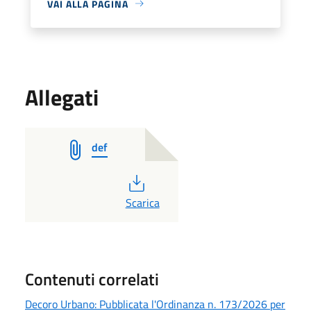
VAI ALLA PAGINA
Allegati
def
PDF
Scarica
Contenuti correlati
Decoro Urbano: Pubblicata l'Ordinanza n. 173/2026 per