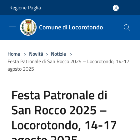
Salta al contenuto principale
Regione Puglia
Comune di Locorotondo
Home
>
Novità
>
Notizie
>
Festa Patronale di San Rocco 2025 – Locorotondo, 14-17
agosto 2025
Festa Patronale di
San Rocco 2025 –
Locorotondo, 14-17
agosto 2025