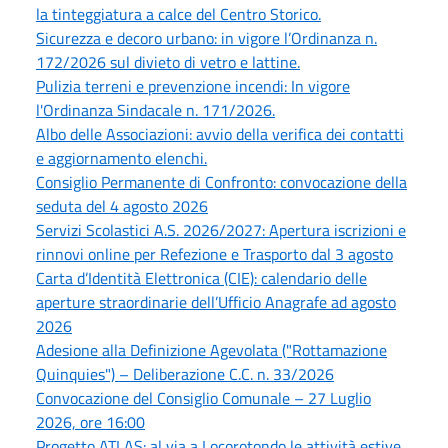
la tinteggiatura a calce del Centro Storico.
Sicurezza e decoro urbano: in vigore l’Ordinanza n.
172/2026 sul divieto di vetro e lattine.
Pulizia terreni e prevenzione incendi: In vigore
l'Ordinanza Sindacale n. 171/2026.
Albo delle Associazioni: avvio della verifica dei contatti
e aggiornamento elenchi.
Consiglio Permanente di Confronto: convocazione della
seduta del 4 agosto 2026
Servizi Scolastici A.S. 2026/2027: Apertura iscrizioni e
rinnovi online per Refezione e Trasporto dal 3 agosto
Carta d’Identità Elettronica (CIE): calendario delle
aperture straordinarie dell’Ufficio Anagrafe ad agosto
2026
Adesione alla Definizione Agevolata ("Rottamazione
Quinquies") – Deliberazione C.C. n. 33/2026
Convocazione del Consiglio Comunale – 27 Luglio
2026, ore 16:00
Progetto ATLAS: al via a Locorotondo le attività estive