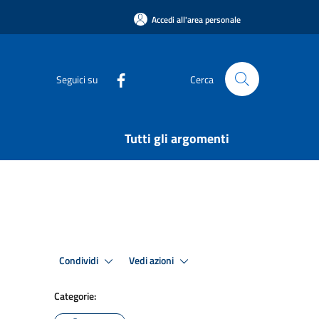
Accedi all'area personale
Seguici su
Cerca
Tutti gli argomenti
Condividi
Vedi azioni
Categorie: