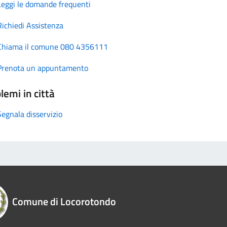
Leggi le domande frequenti
Richiedi Assistenza
Chiama il comune 080 4356111
Prenota un appuntamento
lemi in città
Segnala disservizio
Comune di Locorotondo