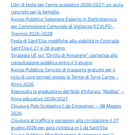
Libri di testo per l’anno scolastico 2026/2027: un aiuto
concreto per le famiglie.
Avviso Pubblico: Selezione Esperto in Elettrotecnica
per Commissione Comunale di Vigilanza (CCVLPS) -
Triennio 2026-2028
Festa di Sant'Elia: modifiche alla viabilità in Contrada
Sant'Elia il 27 e 28 giugno.
Strategia UE sul "Diritto di Rimanere": partecipa alla
consultazione pubblica entro il 5 giugno
Avviso Pubblico: Servizio di trasporto gratuito per il
ciclo di cure termali presso le Terme di Torre Canne –
Anno 2026
Approvata la graduatoria del Nido d’Infanzia “Madiba” –
Anno educativo 2026/2027
Chiusura Polo Scolastico C.da Cinquenoci – 08 Maggio
2026
Chiusura al traffico e variazioni alla circolazione il 27
giugno 2026 per gara ciclistica in C.da Sant'Elia
Avviso Pubblico: Manifestazione di interesse per la