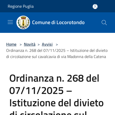
Salta al contenuto principale
Regione Puglia
Comune di Locorotondo
Home
>
Novità
>
Avvisi
>
Ordinanza n. 268 del 07/11/2025 – Istituzione del divieto
di circolazione sul cavalcavia di via Madonna della Catena
Ordinanza n. 268 del
07/11/2025 –
Istituzione del divieto
di circolazione sul