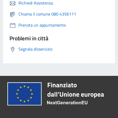
Richiedi Assistenza
Chiama il comune 080 4356111
Prenota un appuntamento
Problemi in città
Segnala disservizio