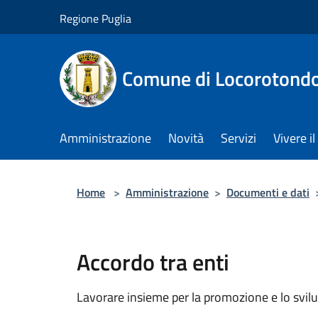
Salta al contenuto principale
Regione Puglia
Comune di Locorotond
Amministrazione
Novità
Servizi
Vivere 
Home
>
Amministrazione
>
Documenti e dati
Accordo tra enti
Lavorare insieme per la promozione e lo svilu