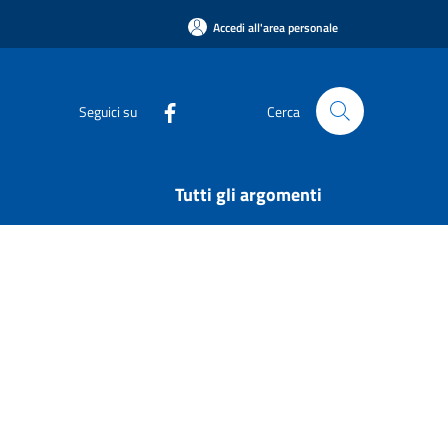
Accedi all'area personale
Seguici su
Cerca
Tutti gli argomenti