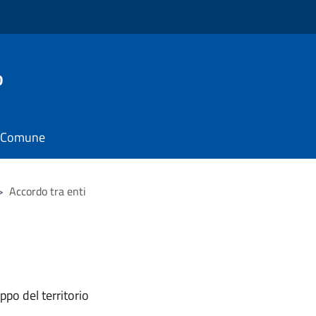
o
il Comune
>
Accordo tra enti
ppo del territorio