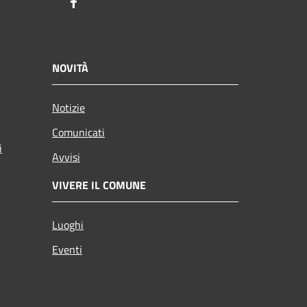
Facebook
NOVITÀ
Notizie
Comunicati
i
Avvisi
VIVERE IL COMUNE
Luoghi
Eventi