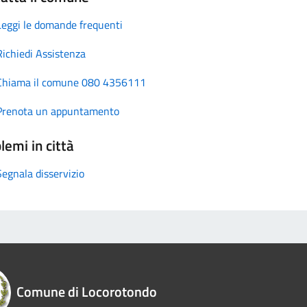
Leggi le domande frequenti
Richiedi Assistenza
Chiama il comune 080 4356111
Prenota un appuntamento
lemi in città
Segnala disservizio
Comune di Locorotondo