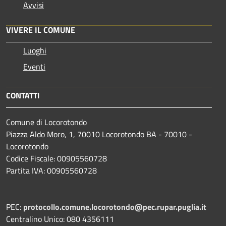
Avvisi
VIVERE IL COMUNE
Luoghi
Eventi
CONTATTI
Comune di Locorotondo
Piazza Aldo Moro, 1, 70010 Locorotondo BA - 70010 -
Locorotondo
Codice Fiscale: 00905560728
Partita IVA: 00905560728
PEC:
protocollo.comune.locorotondo@pec.rupar.puglia.it
Centralino Unico: 080 4356111