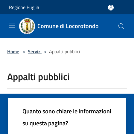
Salta al contenuto principale
Regione Puglia
Comune di Locorotondo
Home
>
Servizi
>
Appalti pubblici
Appalti pubblici
Quanto sono chiare le informazioni
su questa pagina?