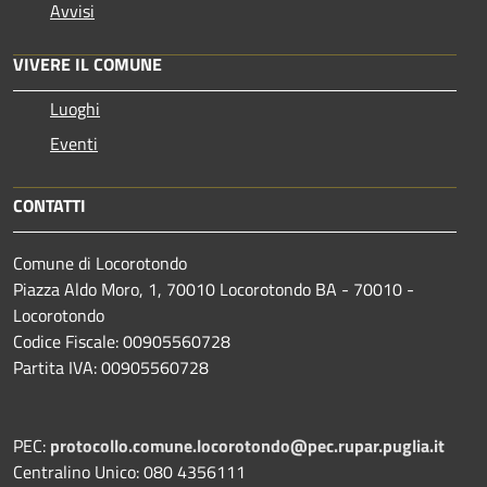
Avvisi
VIVERE IL COMUNE
Luoghi
Eventi
CONTATTI
Comune di Locorotondo
Piazza Aldo Moro, 1, 70010 Locorotondo BA - 70010 -
Locorotondo
Codice Fiscale: 00905560728
Partita IVA: 00905560728
PEC:
protocollo.comune.locorotondo@pec.rupar.puglia.it
Centralino Unico: 080 4356111