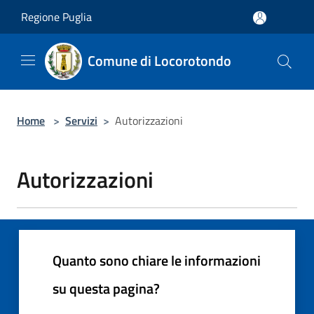
Salta al contenuto principale
Regione Puglia
Comune di Locorotondo
Home
>
Servizi
>
Autorizzazioni
Autorizzazioni
Quanto sono chiare le informazioni
su questa pagina?