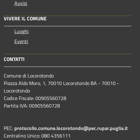
Avvisi
VIVERE IL COMUNE
Luoghi
Eventi
CONTATTI
Comune di Locorotondo
Piazza Aldo Moro, 1, 70010 Locorotondo BA - 70010 -
Locorotondo
Codice Fiscale: 00905560728
Partita IVA: 00905560728
PEC:
protocollo.comune.locorotondo@pec.rupar.puglia.it
Centralino Unico: 080 4356111