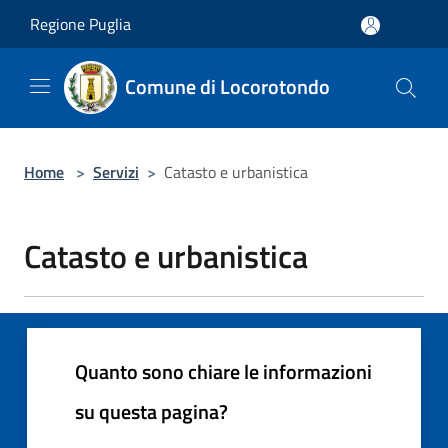
Salta al contenuto principale
Regione Puglia
Comune di Locorotondo
Home
>
Servizi
>
Catasto e urbanistica
Catasto e urbanistica
Quanto sono chiare le informazioni
su questa pagina?