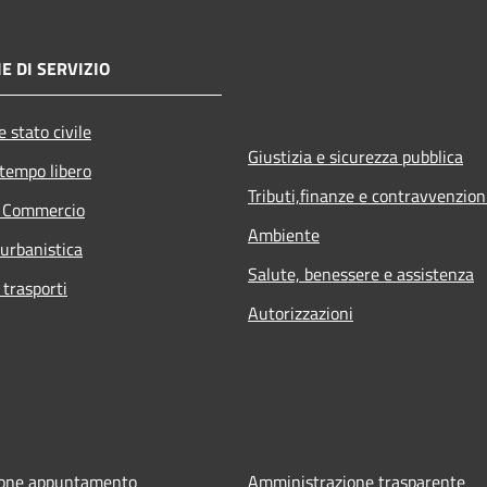
E DI SERVIZIO
 stato civile
Giustizia e sicurezza pubblica
 tempo libero
Tributi,finanze e contravvenzion
e Commercio
Ambiente
 urbanistica
Salute, benessere e assistenza
 trasporti
Autorizzazioni
ione appuntamento
Amministrazione trasparente