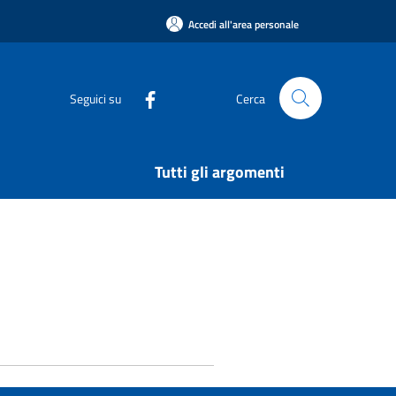
Accedi all'area personale
Seguici su
Cerca
Tutti gli argomenti