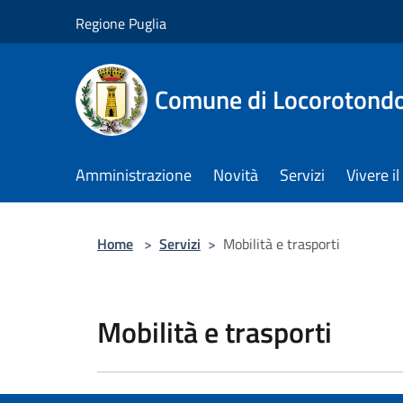
Salta al contenuto principale
Regione Puglia
Comune di Locorotond
Amministrazione
Novità
Servizi
Vivere 
Home
>
Servizi
>
Mobilità e trasporti
Mobilità e trasporti