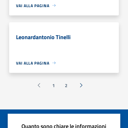
VAI ALLA PAGINA
Leonardantonio Tinelli
VAI ALLA PAGINA
1
2
Pagina precedente
Successiva »
Quanto sono chiare le informazioni