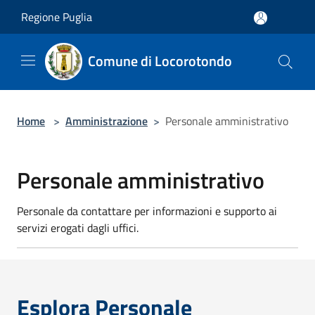
Salta al contenuto principale
Regione Puglia
Comune di Locorotondo
Home
>
Amministrazione
>
Personale amministrativo
Personale amministrativo
Personale da contattare per informazioni e supporto ai
servizi erogati dagli uffici.
Esplora Personale