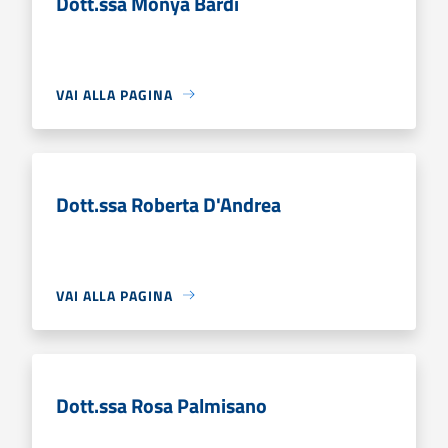
Dott.ssa Monya Bardi
VAI ALLA PAGINA
Dott.ssa Roberta D'Andrea
VAI ALLA PAGINA
Dott.ssa Rosa Palmisano