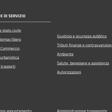
E DI SERVIZIO
 stato civile
Giustizia e sicurezza pubblica
 tempo libero
Tributi,finanze e contravvenzion
e Commercio
Ambiente
 urbanistica
Salute, benessere e assistenza
 trasporti
Autorizzazioni
ione appuntamento
Amministrazione trasparente