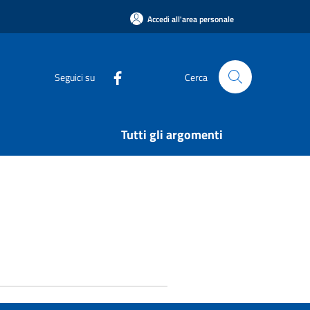
Accedi all'area personale
Seguici su
Cerca
Tutti gli argomenti