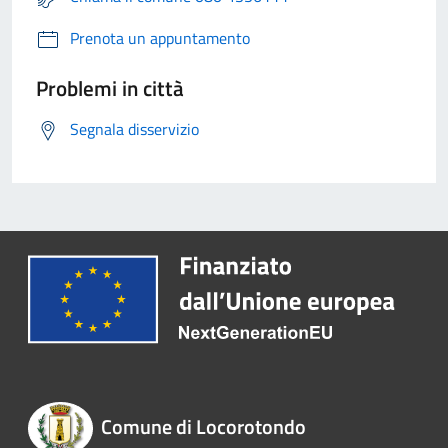
Prenota un appuntamento
Problemi in città
Segnala disservizio
Comune di Locorotondo