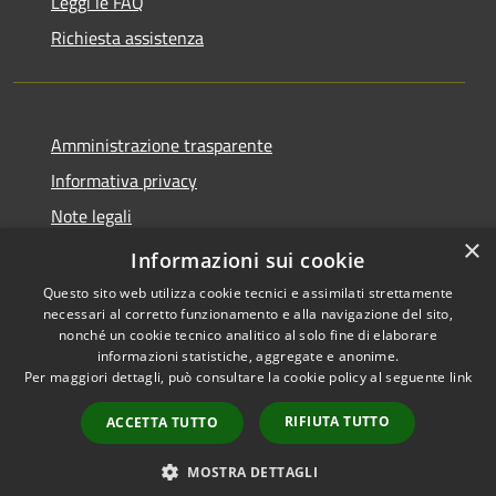
Leggi le FAQ
Richiesta assistenza
Amministrazione trasparente
Informativa privacy
Note legali
×
Dichiarazione di accessibilità
Informazioni sui cookie
Questo sito web utilizza cookie tecnici e assimilati strettamente
necessari al corretto funzionamento e alla navigazione del sito,
nonché un cookie tecnico analitico al solo fine di elaborare
informazioni statistiche, aggregate e anonime.
RSS
Copyright © 2026 • Comune di
Per maggiori dettagli, può consultare la cookie policy al seguente
link
Accessibilità
Locorotondo • Powered by
Privacy
Municipium
Accesso
•
RIFIUTA TUTTO
ACCETTA TUTTO
Cookie
redazione
Mappa del sito
MOSTRA DETTAGLI