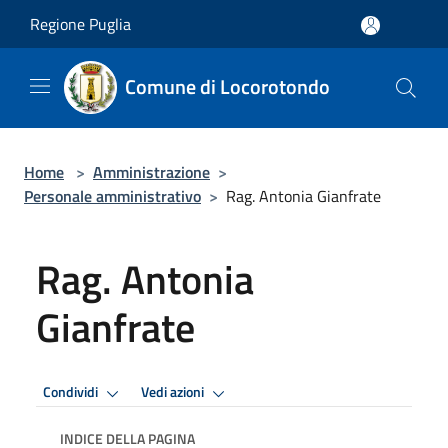
Salta al contenuto principale
Regione Puglia
Comune di Locorotondo
Home
>
Amministrazione
>
Personale amministrativo
>
Rag. Antonia Gianfrate
Rag. Antonia
Gianfrate
Condividi
Vedi azioni
INDICE DELLA PAGINA