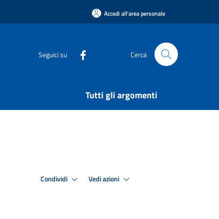
Accedi all'area personale
Seguici su
Cerca
Tutti gli argomenti
Condividi
Vedi azioni