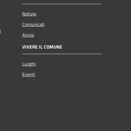
Notizie
Comunicati
i
Avvisi
VIVERE IL COMUNE
Luoghi
Eventi