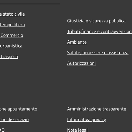
 stato civile
Giustizia e sicurezza pubblica
 tempo libero
Tributi,finanze e contravvenzion
e Commercio
Ambiente
 urbanistica
Salute, benessere e assistenza
 trasporti
Autorizzazioni
ione appuntamento
Amministrazione trasparente
one disservizio
Informativa privacy
FAQ
Note legali