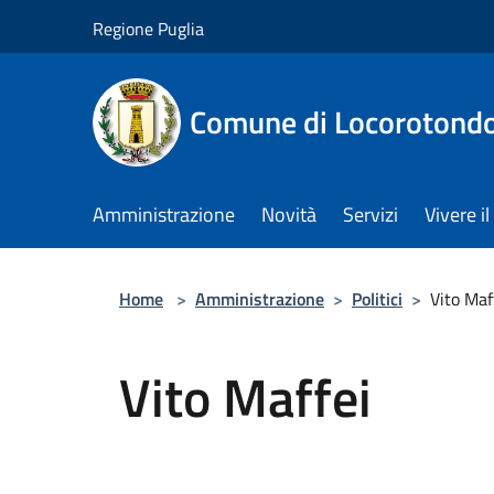
Salta al contenuto principale
Regione Puglia
Comune di Locorotond
Amministrazione
Novità
Servizi
Vivere 
Home
>
Amministrazione
>
Politici
>
Vito Maf
Vito Maffei