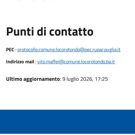
Punti di contatto
PEC
:
protocollo.comune.locorotondo@pec.rupar.puglia.it
Indirizzo mail
:
vito.maffei@comune.locorotondo.ba.it
Ultimo aggiornamento
: 9 luglio 2026, 17:25