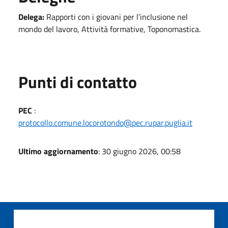
Delega:
Rapporti con i giovani per l’inclusione nel
mondo del lavoro, Attività formative, Toponomastica.
Punti di contatto
PEC
:
protocollo.comune.locorotondo@pec.rupar.puglia.it
Ultimo aggiornamento
: 30 giugno 2026, 00:58