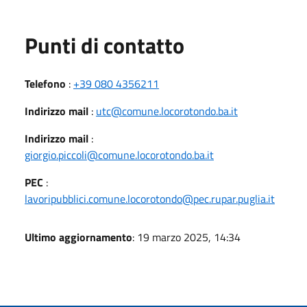
Punti di contatto
Telefono
:
+39 080 4356211
Indirizzo mail
:
utc@comune.locorotondo.ba.it
Indirizzo mail
:
giorgio.piccoli@comune.locorotondo.ba.it
PEC
:
lavoripubblici.comune.locorotondo@pec.rupar.puglia.it
Ultimo aggiornamento
: 19 marzo 2025, 14:34