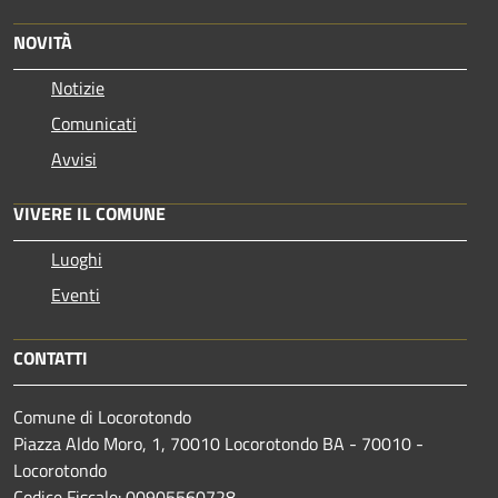
NOVITÀ
Notizie
Comunicati
Avvisi
VIVERE IL COMUNE
Luoghi
Eventi
CONTATTI
Comune di Locorotondo
Piazza Aldo Moro, 1, 70010 Locorotondo BA - 70010 -
Locorotondo
Codice Fiscale: 00905560728