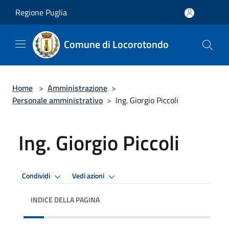
Salta al contenuto principale
Regione Puglia
Comune di Locorotondo
Home
>
Amministrazione
>
Personale amministrativo
>
Ing. Giorgio Piccoli
Ing. Giorgio Piccoli
Condividi
Vedi azioni
INDICE DELLA PAGINA