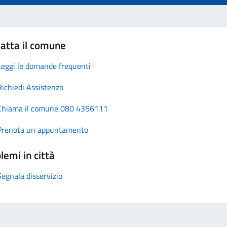
atta il comune
Leggi le domande frequenti
Richiedi Assistenza
Chiama il comune 080 4356111
Prenota un appuntamento
lemi in città
Segnala disservizio