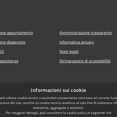
ione appuntamento
Amministrazione trasparente
one disservizio
Informativa privacy
FAQ
Note legali
 assistenza
Dichiarazione di accessibilità
Informazioni sui cookie
web utilizza cookie tecnici e assimilati strettamente necessari al corretto fu
azione del sito, nonché un cookie tecnico analitico al solo fine di elaborare i
statistiche, aggregate e anonime.
Per maggiori dettagli, può consultare la cookie policy al seguente
link