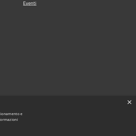
Eventi
×
nzionamento e
nformazioni