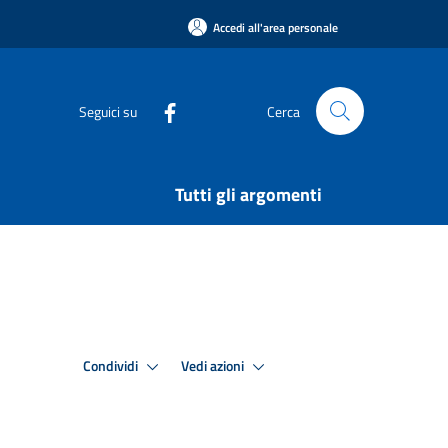
Accedi all'area personale
Seguici su
Cerca
Tutti gli argomenti
Condividi
Vedi azioni