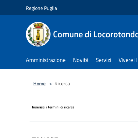
Salta al contenuto principale
Regione Puglia
Comune di Locorotond
Amministrazione
Novità
Servizi
Vivere 
Home
>
Ricerca
Inserisci i termini di ricerca