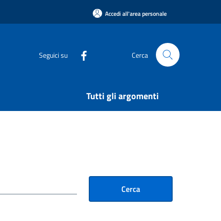
Accedi all'area personale
Seguici su
Cerca
Tutti gli argomenti
Cerca