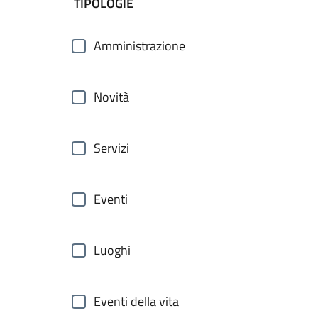
filtri da applicare
TIPOLOGIE
Amministrazione
Novità
Servizi
Eventi
Luoghi
Eventi della vita