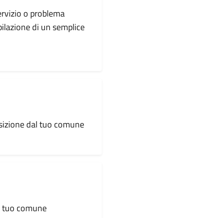
servizio o problema
pilazione di un semplice
osizione dal tuo comune
al tuo comune