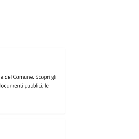
va del Comune. Scopri gli
i documenti pubblici, le