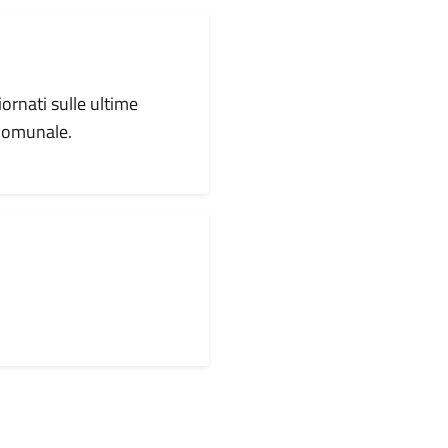
iornati sulle ultime
 comunale.