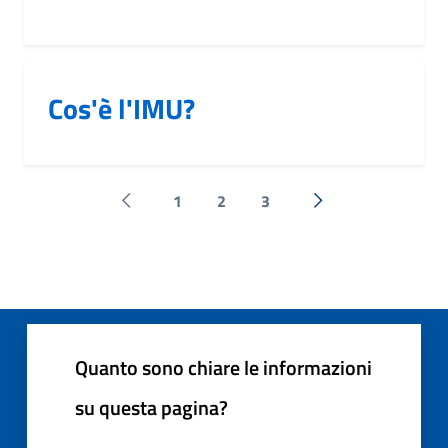
Cos'è l'IMU?
1
2
3
Pagina precedente
Successiva »
Quanto sono chiare le informazioni
su questa pagina?