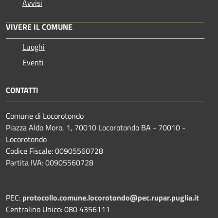
Avvisi
VIVERE IL COMUNE
Luoghi
Eventi
CONTATTI
Comune di Locorotondo
Piazza Aldo Moro, 1, 70010 Locorotondo BA - 70010 -
Locorotondo
Codice Fiscale: 00905560728
Partita IVA: 00905560728
PEC:
protocollo.comune.locorotondo@pec.rupar.puglia.it
Centralino Unico: 080 4356111