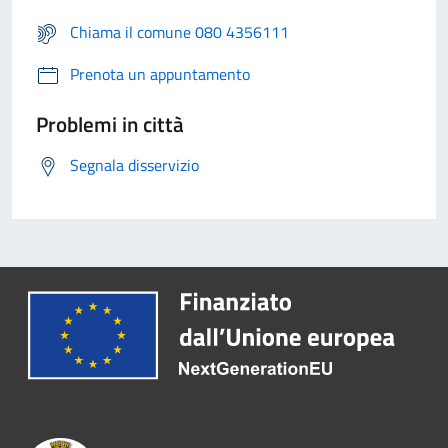
Chiama il comune 080 4356111
Prenota un appuntamento
Problemi in città
Segnala disservizio