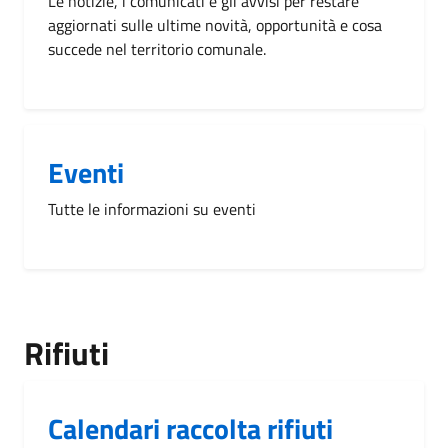
Le notizie, i comunicati e gli avvisi per restare
aggiornati sulle ultime novità, opportunità e cosa
succede nel territorio comunale.
Eventi
Tutte le informazioni su eventi
Rifiuti
Calendari raccolta rifiuti