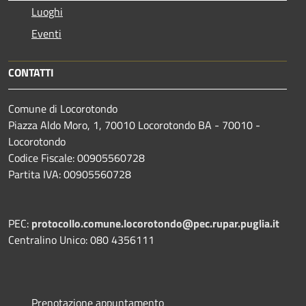
Luoghi
Eventi
CONTATTI
Comune di Locorotondo
Piazza Aldo Moro, 1, 70010 Locorotondo BA - 70010 -
Locorotondo
Codice Fiscale: 00905560728
Partita IVA: 00905560728
PEC:
protocollo.comune.locorotondo@pec.rupar.puglia.it
Centralino Unico: 080 4356111
Prenotazione appuntamento