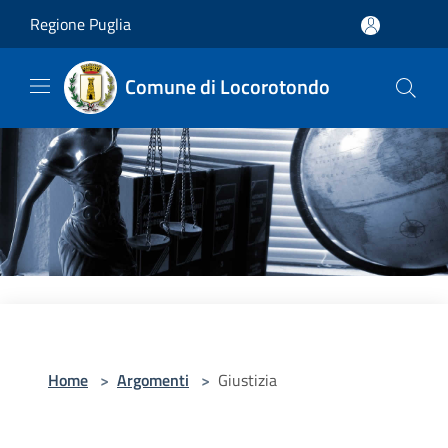
Salta al contenuto principale
Regione Puglia
Comune di Locorotondo
Home
>
Argomenti
>
Giustizia