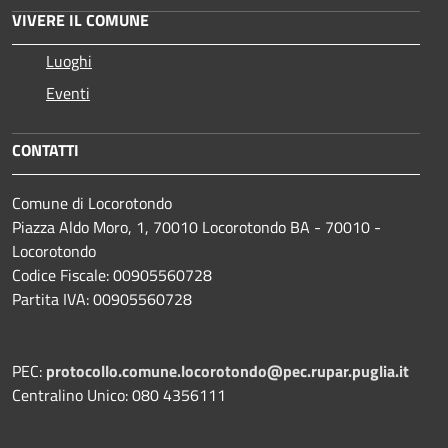
VIVERE IL COMUNE
Luoghi
Eventi
CONTATTI
Comune di Locorotondo
Piazza Aldo Moro, 1, 70010 Locorotondo BA - 70010 -
Locorotondo
Codice Fiscale: 00905560728
Partita IVA: 00905560728
PEC:
protocollo.comune.locorotondo@pec.rupar.puglia.it
Centralino Unico: 080 4356111