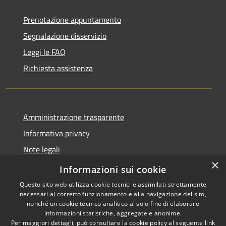
Prenotazione appuntamento
Segnalazione disservizio
Leggi le FAQ
Richiesta assistenza
Amministrazione trasparente
Informativa privacy
Note legali
×
Dichiarazione di accessibilità
Informazioni sui cookie
Questo sito web utilizza cookie tecnici e assimilati strettamente
necessari al corretto funzionamento e alla navigazione del sito,
nonché un cookie tecnico analitico al solo fine di elaborare
informazioni statistiche, aggregate e anonime.
RSS
Copyright © 2026 • Comune di
Per maggiori dettagli, può consultare la cookie policy al seguente
link