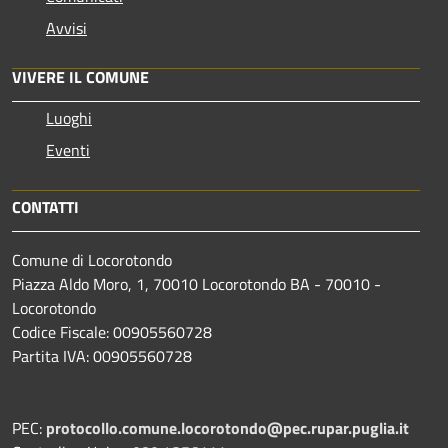
Avvisi
VIVERE IL COMUNE
Luoghi
Eventi
CONTATTI
Comune di Locorotondo
Piazza Aldo Moro, 1, 70010 Locorotondo BA - 70010 -
Locorotondo
Codice Fiscale: 00905560728
Partita IVA: 00905560728
PEC:
protocollo.comune.locorotondo@pec.rupar.puglia.it