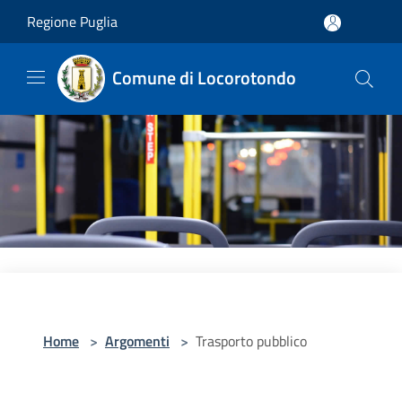
Salta al contenuto principale
Regione Puglia
Comune di Locorotondo
Home
>
Argomenti
>
Trasporto pubblico