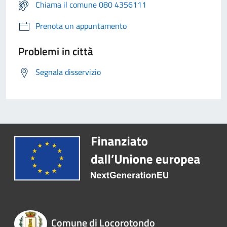
Chiama il comune 080 4356111
Prenota un appuntamento
Problemi in città
Segnala disservizio
Comune di Locorotondo