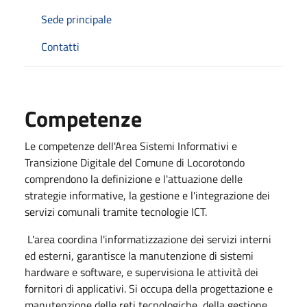
Sede principale
Contatti
Competenze
Le competenze dell'Area Sistemi Informativi e
Transizione Digitale del Comune di Locorotondo
comprendono la definizione e l'attuazione delle
strategie informative, la gestione e l'integrazione dei
servizi comunali tramite tecnologie ICT.
L'area coordina l'informatizzazione dei servizi interni
ed esterni, garantisce la manutenzione di sistemi
hardware e software, e supervisiona le attività dei
fornitori di applicativi. Si occupa della progettazione e
manutenzione delle reti tecnologiche, della gestione