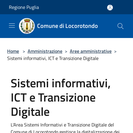
Salta al contenuto principale
Regione Puglia
Comune di Locorotondo
Home
>
Amministrazione
>
Aree amministrative
>
Sistemi informativi, ICT e Transizione Digitale
Sistemi informativi,
ICT e Transizione
Digitale
L'Area Sistemi Informativi e Transizione Digitale del
Comune di Locorotondo gestisce la digitalizzazione dei