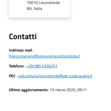
70010 Locorotondo
BA, Italia
Utili
Contatti
Indirizzo mail
:
franco.mariano@comune.locorotondo.ba.it
Telefono
:
+39 080 4356251
PEC
:
ced.comune.locorotondo@pec.rupar.puglia.it
Ultimo aggiornamento
: 13 marzo 2025, 09:11