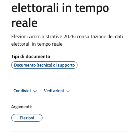
elettorali in tempo
reale
Elezioni Amministrative 2026: consultazione dei dati
elettorali in tempo reale
Tipi di documento
:
Documento (tecnico) di supporto
Condividi
Vedi azioni
Argomenti:
Elezioni