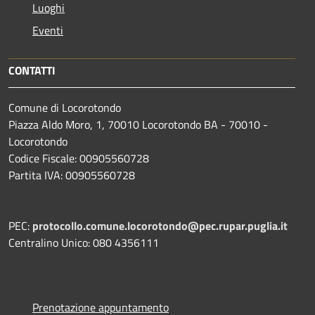
Luoghi
Eventi
CONTATTI
Comune di Locorotondo
Piazza Aldo Moro, 1, 70010 Locorotondo BA - 70010 -
Locorotondo
Codice Fiscale: 00905560728
Partita IVA: 00905560728
PEC:
protocollo.comune.locorotondo@pec.rupar.puglia.it
Centralino Unico: 080 4356111
Prenotazione appuntamento