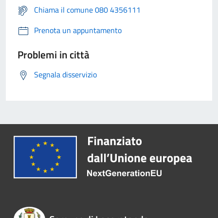
Chiama il comune 080 4356111
Prenota un appuntamento
Problemi in città
Segnala disservizio