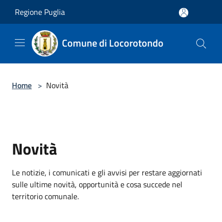
Salta al contenuto principale
Regione Puglia
Comune di Locorotondo
Home
>
Novità
Novità
Le notizie, i comunicati e gli avvisi per restare aggiornati
sulle ultime novità, opportunità e cosa succede nel
territorio comunale.