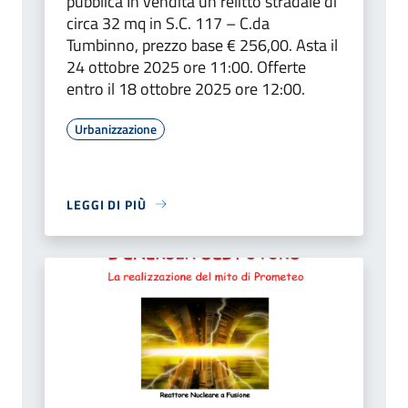
pubblica In vendita un relitto stradale di
circa 32 mq in S.C. 117 – C.da
Tumbinno, prezzo base € 256,00. Asta il
24 ottobre 2025 ore 11:00. Offerte
entro il 18 ottobre 2025 ore 12:00.
Urbanizzazione
LEGGI DI PIÙ