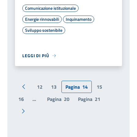
Comunicazione istituzionale
Energie rinnovabili
Inquinamento
Sviluppo sostenibile
LEGGI DI PIÙ
12
13
Pagina
14
15
Pagina precedente
16
...
Pagina
20
Pagina
21
Pagina successiva