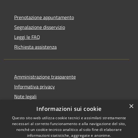
Prenotazione appuntamento
Segnalazione disservizio
Leggi le FAQ
Richiesta assistenza
Amministrazione trasparente
Informativa privacy
Note legali
×
Dichiarazione di accessibilità
Informazioni sui cookie
Questo sito web utilizza cookie tecnici e assimilati strettamente
necessari al corretto funzionamento e alla navigazione del sito,
nonché un cookie tecnico analitico al solo fine di elaborare
informazioni statistiche, aggregate e anonime.
RSS
Copyright © 2026 • Comune di