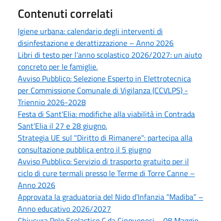
Contenuti correlati
Igiene urbana: calendario degli interventi di
disinfestazione e derattizzazione – Anno 2026
Libri di testo per l’anno scolastico 2026/2027: un aiuto
concreto per le famiglie.
Avviso Pubblico: Selezione Esperto in Elettrotecnica
per Commissione Comunale di Vigilanza (CCVLPS) -
Triennio 2026-2028
Festa di Sant'Elia: modifiche alla viabilità in Contrada
Sant'Elia il 27 e 28 giugno.
Strategia UE sul "Diritto di Rimanere": partecipa alla
consultazione pubblica entro il 5 giugno
Avviso Pubblico: Servizio di trasporto gratuito per il
ciclo di cure termali presso le Terme di Torre Canne –
Anno 2026
Approvata la graduatoria del Nido d’Infanzia “Madiba” –
Anno educativo 2026/2027
Chiusura Polo Scolastico C.da Cinquenoci – 08 Maggio