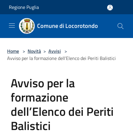
Salta al contenuto principale
Regione Puglia
Comune di Locorotondo
Home
>
Novità
>
Avvisi
>
Avviso per la formazione dell’Elenco dei Periti Balistici
Avviso per la
formazione
dell’Elenco dei Periti
Balistici