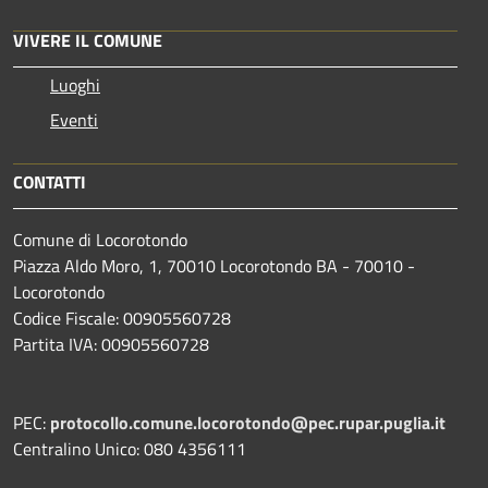
VIVERE IL COMUNE
Luoghi
Eventi
CONTATTI
Comune di Locorotondo
Piazza Aldo Moro, 1, 70010 Locorotondo BA - 70010 -
Locorotondo
Codice Fiscale: 00905560728
Partita IVA: 00905560728
PEC:
protocollo.comune.locorotondo@pec.rupar.puglia.it
Centralino Unico: 080 4356111