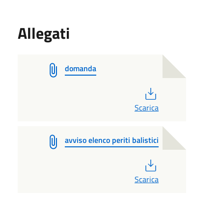
Allegati
domanda
PDF
Scarica
avviso elenco periti balistici
PDF
Scarica