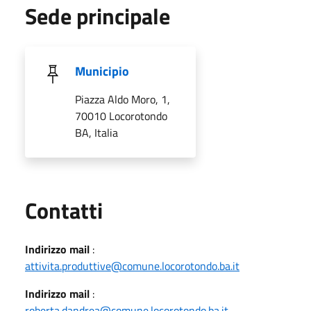
Sede principale
Municipio
Piazza Aldo Moro, 1,
70010 Locorotondo
BA, Italia
Utili
Contatti
Indirizzo mail
:
attivita.produttive@comune.locorotondo.ba.it
Indirizzo mail
:
roberta.dandrea@comune.locorotondo.ba.it