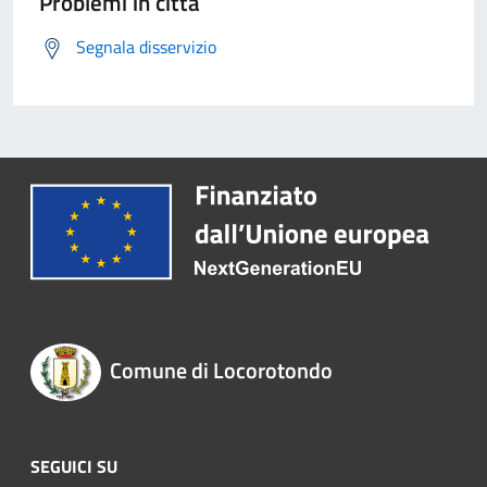
Problemi in città
Segnala disservizio
Comune di Locorotondo
SEGUICI SU