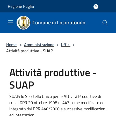
Salta al contenuto principale
Regione Puglia
Comune di Locorotondo
Home
>
Amministrazione
>
Uffici
>
Attività produttive - SUAP
Attività produttive -
SUAP
SUAP: lo Sportello Unico per le Attività Produttive di
cui al DPR 20 ottobre 1998 n. 447 come modificato ed
integrato dal DPR 440/2000 e successive modificazioni
ed integrazioni.