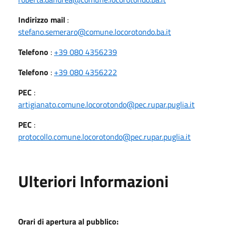
Indirizzo mail
:
stefano.semeraro@comune.locorotondo.ba.it
Telefono
:
+39 080 4356239
Telefono
:
+39 080 4356222
PEC
:
artigianato.comune.locorotondo@pec.rupar.puglia.it
PEC
:
protocollo.comune.locorotondo@pec.rupar.puglia.it
Ulteriori Informazioni
Orari di apertura al pubblico: