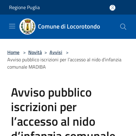
Salta al contenuto principale
Regione Puglia
Comune di Locorotondo
Home
>
Novità
>
Avvisi
>
Avviso pubblico iscrizioni per l’accesso al nido d’infanzia
comunale MADIBA
Avviso pubblico
iscrizioni per
l’accesso al nido
d’infanzia comunale