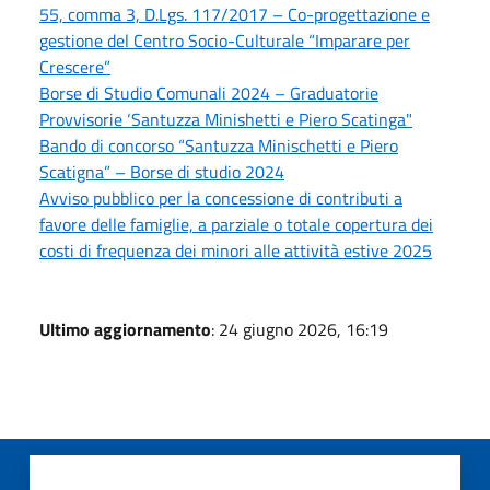
55, comma 3, D.Lgs. 117/2017 – Co-progettazione e
gestione del Centro Socio-Culturale “Imparare per
Crescere”
Borse di Studio Comunali 2024 – Graduatorie
Provvisorie ‘Santuzza Minishetti e Piero Scatinga"
Bando di concorso “Santuzza Minischetti e Piero
Scatigna” – Borse di studio 2024
Avviso pubblico per la concessione di contributi a
favore delle famiglie, a parziale o totale copertura dei
costi di frequenza dei minori alle attività estive 2025
Ultimo aggiornamento
: 24 giugno 2026, 16:19