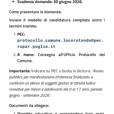
Scadenza domande:
30 giugno 2026
.
Come presentare la domanda:
Inviare il modello di candidatura compilato entro i
termini tramite
:
PEC:
protocollo.comune.locorotondo@pec.
rupar.puglia.it
A mano:
Consegna all'Ufficio Protocollo del
Comune
.
Importante:
Indicare su PEC o busta la dicitura:
"Avviso
pubblico per manifestazione d'interesse finalizzato a
costituire un elenco di soggetti gestori di attività ludico-
ricreative per minori e adolescenti dai 0 ai 17 anni: periodo
giugno - settembre 2026"
.
Documenti da allegare:
Progetto educativo e organizzativo (con orari,