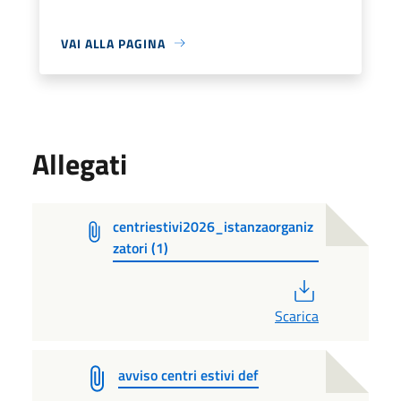
VAI ALLA PAGINA
Allegati
centriestivi2026_istanzaorganiz
zatori (1)
PDF
Scarica
avviso centri estivi def