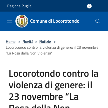
Salta al contenuto principale
Regione Puglia
Comune di Locorotondo
Home
>
Novità
>
Notizie
>
Locorotondo contro la violenza di genere: il 23 novembre
“La Rosa della Non Violenza”
Locorotondo contro la
violenza di genere: il
23 novembre “La
Rosa della Non