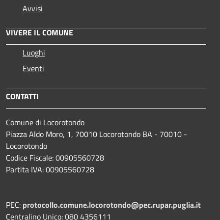
Avvisi
VIVERE IL COMUNE
Luoghi
Eventi
CONTATTI
Comune di Locorotondo
Piazza Aldo Moro, 1, 70010 Locorotondo BA - 70010 -
Locorotondo
Codice Fiscale: 00905560728
Partita IVA: 00905560728
PEC:
protocollo.comune.locorotondo@pec.rupar.puglia.it
Centralino Unico: 080 4356111