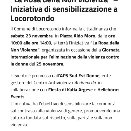
Iniziativa di sensibilizzazione a
Locorotondo
Il Comune di Locorotondo informa la cittadinanza che
sabato 23 novembre
, in
Piazza Aldo Moro
, dalle
ore
10:00 alle ore 14:00
, si terrà l’iniziativa
“La Rosa della
Non Violenza”
, organizzata in occasione della
Giornata
internazionale per l’eliminazione della violenza contro
le donne
del
25 novembre
.
L’evento è promosso dall’
APS Sud Est Donne
, ente
gestore del Centro Antiviolenza
Andromeda
, in
collaborazione con
Fiesta di Katia Argese
e
Helleborus
Events
.
L’iniziativa ha l’obiettivo di sensibilizzare la comunità
sul contrasto alla violenza di genere, promuovendo una
cultura fondata sul rispetto, sulla parità e sulla non
violenza.