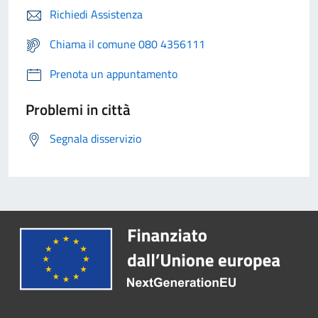
Richiedi Assistenza
Chiama il comune 080 4356111
Prenota un appuntamento
Problemi in città
Segnala disservizio