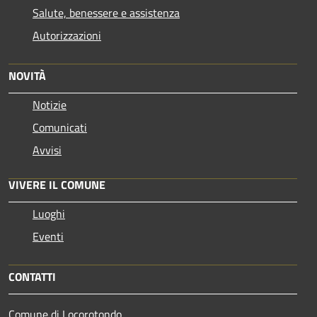
Salute, benessere e assistenza
Autorizzazioni
NOVITÀ
Notizie
Comunicati
Avvisi
VIVERE IL COMUNE
Luoghi
Eventi
CONTATTI
Comune di Locorotondo