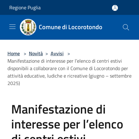
Salta al contenuto principale
Regione Puglia
Comune di Locorotondo
Home
>
Novità
>
Avvisi
>
Manifestazione di interesse per l’elenco di centri estivi
disponibili a collaborare con il Comune di Locorotondo per
attività educative, ludiche e ricreative (giugno – settembre
2025)
Manifestazione di
interesse per l’elenco
di centri estivi