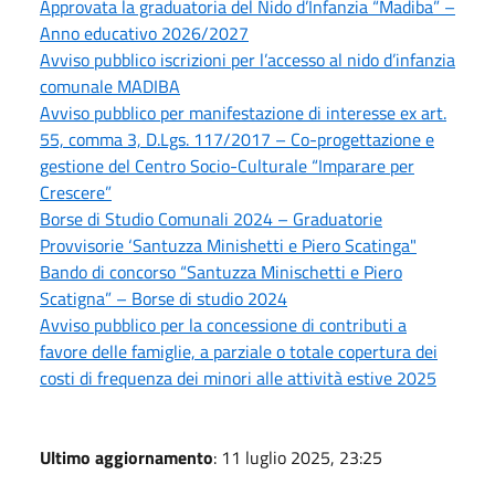
Approvata la graduatoria del Nido d’Infanzia “Madiba” –
Anno educativo 2026/2027
Avviso pubblico iscrizioni per l’accesso al nido d’infanzia
comunale MADIBA
Avviso pubblico per manifestazione di interesse ex art.
55, comma 3, D.Lgs. 117/2017 – Co-progettazione e
gestione del Centro Socio-Culturale “Imparare per
Crescere”
Borse di Studio Comunali 2024 – Graduatorie
Provvisorie ‘Santuzza Minishetti e Piero Scatinga"
Bando di concorso “Santuzza Minischetti e Piero
Scatigna” – Borse di studio 2024
Avviso pubblico per la concessione di contributi a
favore delle famiglie, a parziale o totale copertura dei
costi di frequenza dei minori alle attività estive 2025
Ultimo aggiornamento
: 11 luglio 2025, 23:25