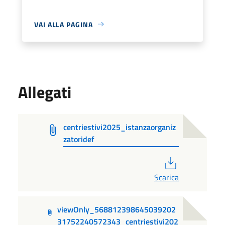
VAI ALLA PAGINA
Allegati
centriestivi2025_istanzaorganiz
zatoridef
PDF
Scarica
viewOnly_568812398645039202
31752240572343_centriestivi202