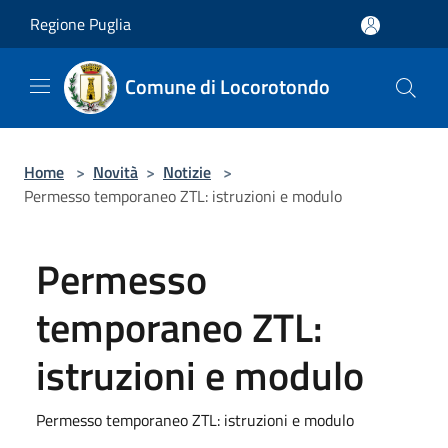
Salta al contenuto principale
Regione Puglia
Comune di Locorotondo
Home
>
Novità
>
Notizie
>
Permesso temporaneo ZTL: istruzioni e modulo
Permesso
temporaneo ZTL:
istruzioni e modulo
Permesso temporaneo ZTL: istruzioni e modulo