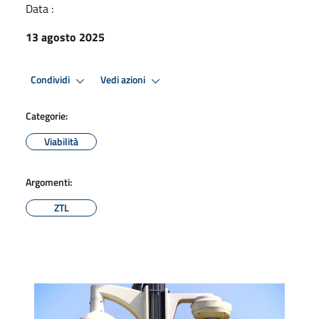
Data :
13 agosto 2025
Condividi
Vedi azioni
Categorie:
Viabilità
Argomenti:
ZTL