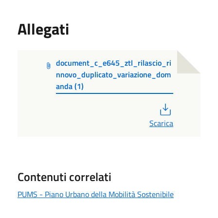
Allegati
document_c_e645_ztl_rilascio_ri
nnovo_duplicato_variazione_dom
anda (1)
PDF
Scarica
Contenuti correlati
PUMS - Piano Urbano della Mobilità Sostenibile