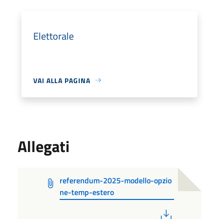
Elettorale
VAI ALLA PAGINA
Allegati
referendum-2025-modello-opzio
ne-temp-estero
PDF