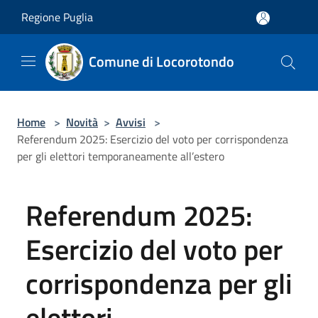
Salta al contenuto principale
Regione Puglia
Comune di Locorotondo
Home
>
Novità
>
Avvisi
>
Referendum 2025: Esercizio del voto per corrispondenza
per gli elettori temporaneamente all’estero
Referendum 2025:
Esercizio del voto per
corrispondenza per gli
elettori