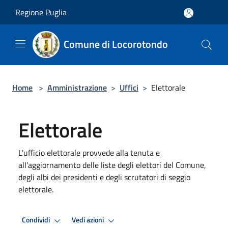
Salta al contenuto principale
Regione Puglia
Comune di Locorotondo
Home
>
Amministrazione
>
Uffici
>
Elettorale
Elettorale
L'ufficio elettorale provvede alla tenuta e
all'aggiornamento delle liste degli elettori del Comune,
degli albi dei presidenti e degli scrutatori di seggio
elettorale.
Condividi
Vedi azioni