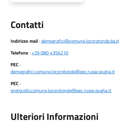
Utili
Contatti
Indirizzo mail
:
demografici@comune.locorotondo.ba.it
Telefono
:
+39 080 4356210
PEC
:
demografici.comune.locorotondo@pec.rupar.puglia.it
PEC
:
protocollo.comune.locorotondo@pec.rupar.puglia.it
Ulteriori Informazioni